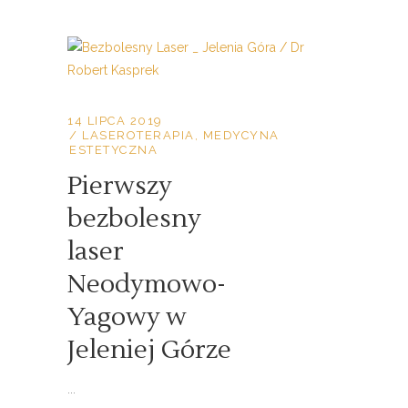
14 LIPCA 2019
LASEROTERAPIA
,
MEDYCYNA
ESTETYCZNA
Pierwszy
bezbolesny
laser
Neodymowo-
Yagowy w
Jeleniej Górze
...