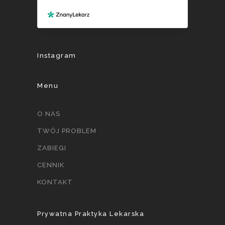
Instagram
Menu
O NAS
TWÓJ PROBLEM
ZABIEGI
CENNIK
KONTAKT
Prywatna Praktyka Lekarska