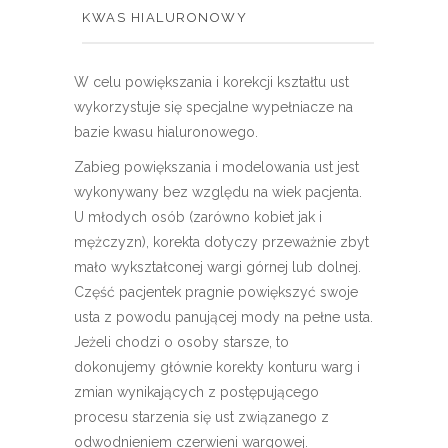
KWAS HIALURONOWY
W celu powiększania i korekcji kształtu ust
wykorzystuje się specjalne wypełniacze na
bazie kwasu hialuronowego.
Zabieg powiększania i modelowania ust jest
wykonywany bez względu na wiek pacjenta.
U młodych osób (zarówno kobiet jak i
mężczyzn), korekta dotyczy przeważnie zbyt
mało wykształconej wargi górnej lub dolnej.
Część pacjentek pragnie powiększyć swoje
usta z powodu panującej mody na pełne usta.
Jeżeli chodzi o osoby starsze, to
dokonujemy głównie korekty konturu warg i
zmian wynikających z postępującego
procesu starzenia się ust związanego z
odwodnieniem czerwieni wargowej.