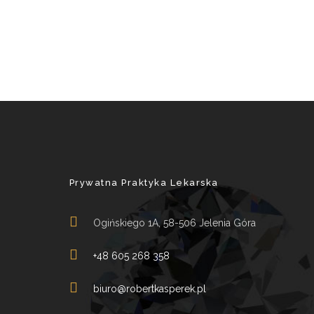
Prywatna Praktyka Lekarska
Ogińskiego 1A, 58-506 Jelenia Góra
+48 605 268 358
biuro@robertkasperek.pl