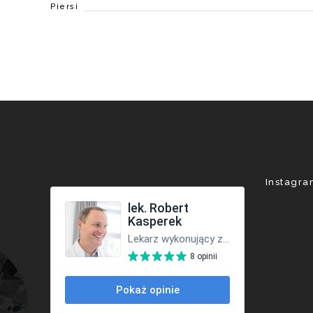
Piersi
Instagr