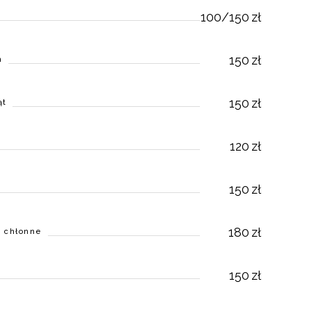
100/150
zł
150
zł
h
150
zł
ąt
120
zł
150
zł
180
zł
ły chłonne
150
zł