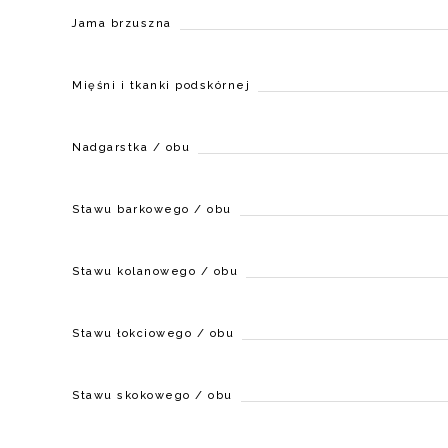
Jama brzuszna
Mięśni i tkanki podskórnej
Nadgarstka / obu
Stawu barkowego / obu
Stawu kolanowego / obu
Stawu łokciowego / obu
Stawu skokowego / obu