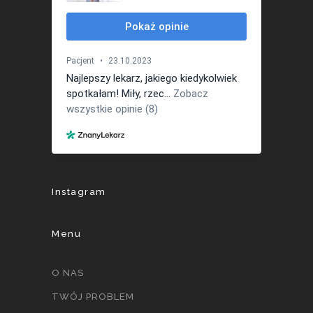
Instagram
Menu
O NAS
TWÓJ PROBLEM