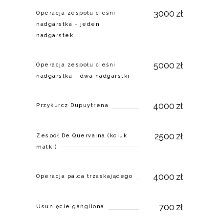
3000
zł
Operacja zespołu cieśni
nadgarstka - jeden
nadgarstek
5000
zł
Operacja zespołu cieśni
nadgarstka - dwa nadgarstki
4000
zł
Przykurcz Dupuytrena
2500
zł
Zespół De Quervaina (kciuk
matki)
4000
zł
Operacja palca trzaskającego
700
zł
Usunięcie gangliona