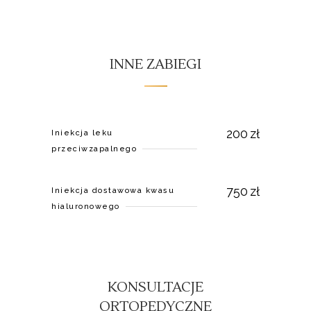
INNE ZABIEGI
200
zł
Iniekcja leku
przeciwzapalnego
750
zł
Iniekcja dostawowa kwasu
hialuronowego
KONSULTACJE
ORTOPEDYCZNE