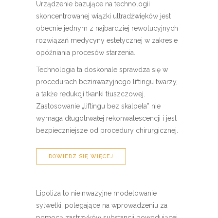
Urządzenie bazujące na technologii
skoncentrowanej wiązki ultradźwięków jest
obecnie jednym z najbardziej rewolucyjnych
rozwiązań medycyny estetycznej w zakresie
opóźniania procesów starzenia.
Technologia ta doskonale sprawdza się w
procedurach bezinwazyjnego liftingu twarzy,
a także redukcji tkanki tłuszczowej.
Zastosowanie „liftingu bez skalpela” nie
wymaga długotrwałej rekonwalescencji i jest
bezpieczniejsze od procedury chirurgicznej.
DOWIEDZ SIĘ WIĘCEJ
Lipoliza to nieinwazyjne modelowanie
sylwetki, polegające na wprowadzeniu za
pomocą zastrzyków substancji powodującej