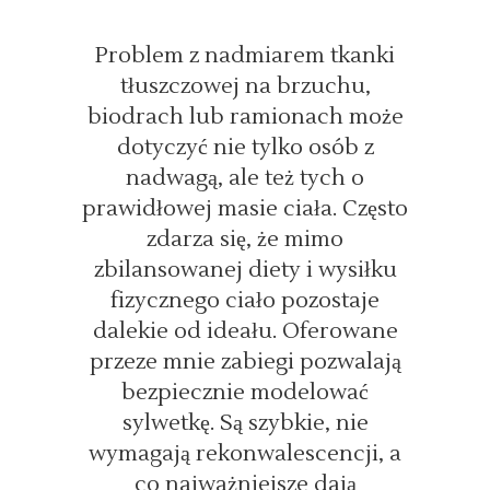
Problem z nadmiarem tkanki
tłuszczowej na brzuchu,
biodrach lub ramionach może
dotyczyć nie tylko osób z
nadwagą, ale też tych o
prawidłowej masie ciała. Często
zdarza się, że mimo
zbilansowanej diety i wysiłku
fizycznego ciało pozostaje
dalekie od ideału. Oferowane
przeze mnie zabiegi pozwalają
bezpiecznie modelować
sylwetkę. Są szybkie, nie
wymagają rekonwalescencji, a
co najważniejsze dają