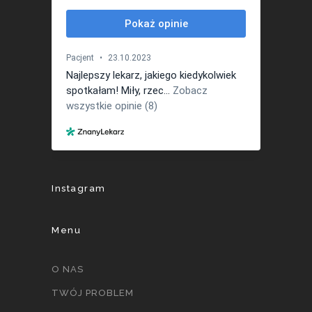
Instagram
Menu
O NAS
TWÓJ PROBLEM