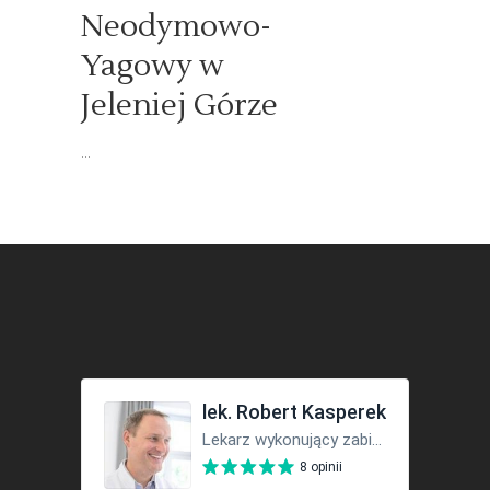
Neodymowo-
Yagowy w
Jeleniej Górze
...