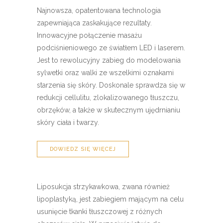
Najnowsza, opatentowana technologia
zapewniająca zaskakujące rezultaty.
Innowacyjne połączenie masażu
podciśnieniowego ze światłem LED i laserem.
Jest to rewolucyjny zabieg do modelowania
sylwetki oraz walki ze wszelkimi oznakami
starzenia się skóry. Doskonale sprawdza się w
redukcji cellulitu, zlokalizowanego tłuszczu,
obrzęków, a także w skutecznym ujędrnianiu
skóry ciała i twarzy.
DOWIEDZ SIĘ WIĘCEJ
Liposukcja strzykawkowa, zwana również
lipoplastyką, jest zabiegiem mającym na celu
usunięcie tkanki tłuszczowej z różnych