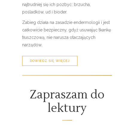
najtrudniej się ich pozbyć: brzucha,
pośladków, ud i bioder.
Zabieg działa na zasadzie endermologii i jest
całkowicie bezpieczny, gdyż usuwając tkankę
tłuszczową, nie narusza otaczających
narządów.
DOWIEDZ SIĘ WIĘCEJ
Zapraszam do
lektury