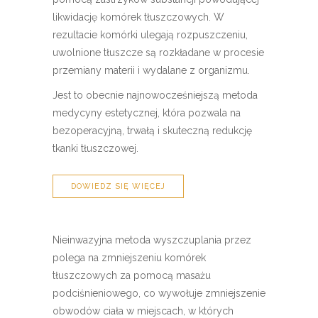
likwidację komórek tłuszczowych. W
rezultacie komórki ulegają rozpuszczeniu,
uwolnione tłuszcze są rozkładane w procesie
przemiany materii i wydalane z organizmu.
Jest to obecnie najnowocześniejszą metoda
medycyny estetycznej, która pozwala na
bezoperacyjną, trwałą i skuteczną redukcję
tkanki tłuszczowej.
DOWIEDZ SIĘ WIĘCEJ
Nieinwazyjna metoda wyszczuplania przez
polega na zmniejszeniu komórek
tłuszczowych za pomocą masażu
podciśnieniowego, co wywołuje zmniejszenie
obwodów ciała w miejscach, w których