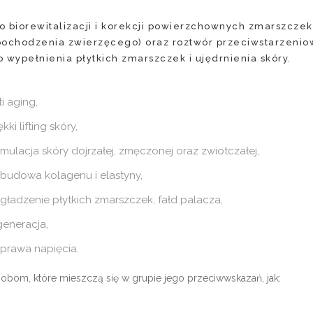
biorewitalizacji i korekcji powierzchownych zmarszczek, 
ochodzenia zwierzęcego) oraz roztwór przeciwstarzeniowy
do wypełnienia płytkich zmarszczek i ujędrnienia skóry.
ti aging,
kki lifting skóry,
ymulacja skóry dojrzałej, zmęczonej oraz zwiotczałej,
budowa kolagenu i elastyny,
gładzenie płytkich zmarszczek, fałd palacza,
generacja,
prawa napięcia.
sobom, które mieszczą się w grupie jego przeciwwskazań, jak: