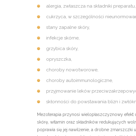
alergia, zwłaszcza na składniki preparatu,
cukrzyca, w szczególności nieunormowa
stany zapalne skóry,
infekcje skórne,
grzybica skóry,
opryszczka,
choroby nowotworowe,
choroby autoimmunologiczne,
przyjmowanie leków przeciwzakrzepowy
skłonności do powstawania blizn i zwłókn
Mezoterapia przynosi wielopłaszczyznowy efekt o
skórę, witamin oraz składników redukujących wolne 
poprawia się jej nawilżenie, a drobne zmarszczki u