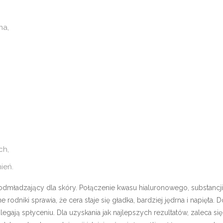
na,
ch,
ień.
dmładzający dla skóry. Połączenie kwasu hialuronowego, substancji
rodniki sprawia, że cera staje się gładka, bardziej jędrna i napięta.
legają spłyceniu. Dla uzyskania jak najlepszych rezultatów, zaleca s