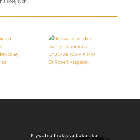
enia kolejnych
Prywatna Praktyka Lekarska