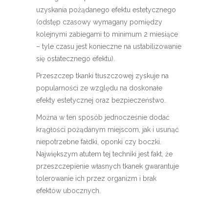
uzyskania pożądanego efektu estetycznego
(odstęp czasowy wymagany pomiędzy
kolejnymi zabiegami to minimum 2 miesiące
– tyle czasu jest konieczne na ustabilizowanie
się ostatecznego efektu).
Przeszczep tkanki tłuszczowej zyskuje na
popularności ze względu na doskonałe
efekty estetycznej oraz bezpieczeństwo.
Można w ten sposób jednocześnie dodać
krągłości pożądanym miejscom, jak i usunąć
niepotrzebne fałdki, oponki czy boczki.
Największym atutem tej techniki jest fakt, że
przeszczepienie własnych tkanek gwarantuje
tolerowanie ich przez organizm i brak
efektów ubocznych.