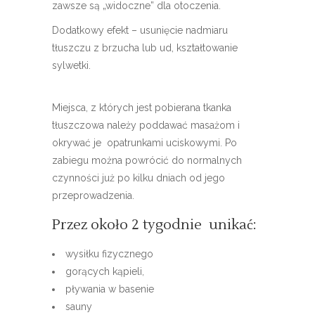
zawsze są „widoczne” dla otoczenia.
Dodatkowy efekt – usunięcie nadmiaru
tłuszczu z brzucha lub ud, kształtowanie
sylwetki.
Miejsca, z których jest pobierana tkanka
tłuszczowa należy poddawać masażom i
okrywać je opatrunkami uciskowymi. Po
zabiegu można powrócić do normalnych
czynności już po kilku dniach od jego
przeprowadzenia.
Przez około 2 tygodnie unikać:
wysiłku fizycznego
gorących kąpieli,
pływania w basenie
sauny