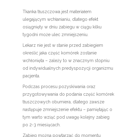
Tkanka tłuszczowa jest materiałem
ulegającym wchłanianiu, dlatego efekt
osiągnięty w dniu zabiegu w ciągu kilku
tygodni może ulec zmniejszeniu.
Lekarz nie jest w stanie przed zabiegiem
określić jaka część komórek zostanie
wchłonięta – zależy to w znacznym stopniu
od indywidualnych predyspozycji organizmu
pacjenta.
Podczas procesu pozyskiwania oraz
przygotowywania do podania część komórek
tłuszczowych obumiera, dlatego zawsze
następuje zmniejszenie efektu – pamiętając o
tym warto wziąć pod uwagę kolejny zabieg
po 2-3 miesiącach.
Zabieg można powtarzać do momentu