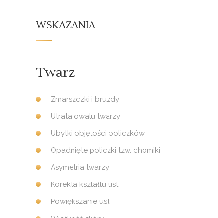
WSKAZANIA
Twarz
Zmarszczki i bruzdy
Utrata owalu twarzy
Ubytki objętości policzków
Opadnięte policzki tzw. chomiki
Asymetria twarzy
Korekta kształtu ust
Powiększanie ust