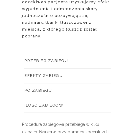
oczekiwań pacjenta uzyskujemy efekt
wypełnienia i odmłodzenia skóry,
jednocześnie pozbywając się
nadmiaru tkanki tłuszczowej z
miejsca, z którego tłuszcz został
pobrany.
PRZEBIEG ZABIEGU
EFEKTY ZABIEGU
PO ZABIEGU
ILOŚĆ ZABIEGÓW
Procedura zabiegowa przebiega w kilku
etapach. Najpierw, przy pomocy specjalnych