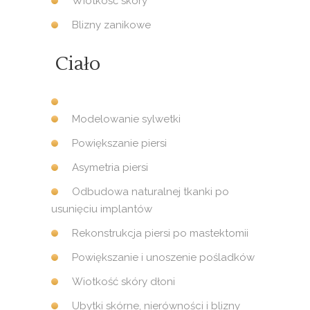
Wiotkość skóry
Blizny zanikowe
Ciało
Modelowanie sylwetki
Powiększanie piersi
Asymetria piersi
Odbudowa naturalnej tkanki po
usunięciu implantów
Rekonstrukcja piersi po mastektomii
Powiększanie i unoszenie pośladków
Wiotkość skóry dłoni
Ubytki skórne, nierówności i blizny