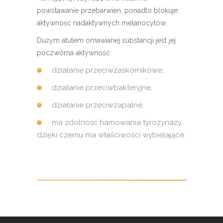
powstawanie przebarwień, ponadto blokuje
aktywność nadaktywnych melanocytów.
Dużym atutem omawianej substancji jest jej
poczwórna aktywność:
działanie przeciwzaskórnikowe,
działanie przeciwbakteryjne,
działanie przeciwzapalne,
ma zdolność hamowania tyrozynazy,
dzięki czemu ma właściwości wybielające.