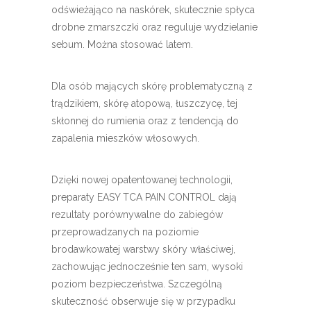
odświeżająco na naskórek, skutecznie spłyca
drobne zmarszczki oraz reguluje wydzielanie
sebum. Można stosować latem.
Dla osób mających skórę problematyczną z
trądzikiem, skórę atopową, łuszczycę, tej
skłonnej do rumienia oraz z tendencją do
zapalenia mieszków włosowych.
Dzięki nowej opatentowanej technologii,
preparaty EASY TCA PAIN CONTROL dają
rezultaty porównywalne do zabiegów
przeprowadzanych na poziomie
brodawkowatej warstwy skóry właściwej,
zachowując jednocześnie ten sam, wysoki
poziom bezpieczeństwa. Szczególną
skuteczność obserwuje się w przypadku