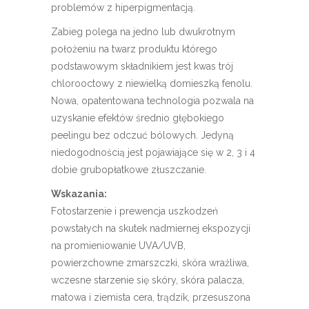
problemów z hiperpigmentacją.
Zabieg polega na jedno lub dwukrotnym
położeniu na twarz produktu którego
podstawowym składnikiem jest kwas trój
chlorooctowy z niewielką domieszką fenolu.
Nowa, opatentowana technologia pozwala na
uzyskanie efektów średnio głębokiego
peelingu bez odczuć bólowych. Jedyną
niedogodnością jest pojawiające się w 2, 3 i 4
dobie grubopłatkowe złuszczanie.
Wskazania:
Fotostarzenie i prewencja uszkodzeń
powstałych na skutek nadmiernej ekspozycji
na promieniowanie UVA/UVB,
powierzchowne zmarszczki, skóra wrażliwa,
wczesne starzenie się skóry, skóra palacza,
matowa i ziemista cera, trądzik, przesuszona