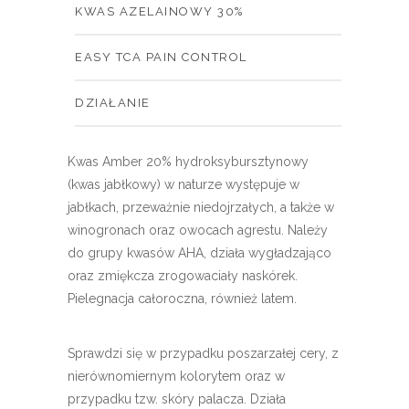
KWAS AZELAINOWY 30%
EASY TCA PAIN CONTROL
DZIAŁANIE
Kwas Amber 20% hydroksybursztynowy
(kwas jabłkowy) w naturze występuje w
jabłkach, przeważnie niedojrzałych, a także w
winogronach oraz owocach agrestu. Należy
do grupy kwasów AHA, działa wygładzająco
oraz zmiękcza zrogowaciały naskórek.
Pielegnacja całoroczna, również latem.
Sprawdzi się w przypadku poszarzałej cery, z
nierównomiernym kolorytem oraz w
przypadku tzw. skóry palacza. Działa