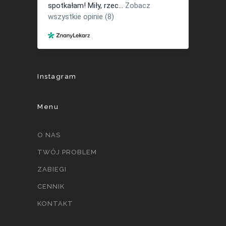
Instagram
Menu
O NAS
TWÓJ PROBLEM
ZABIEGI
CENNIK
KONTAKT