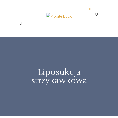
Liposukcja
strzykawkowa