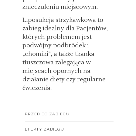
znieczuleniu miejscowym.
Liposukcja strzykawkowa to
zabieg idealny dla Pacjentów,
których problemem jest
podwójny podbródek i
„chomiki”, a także tkanka
tłuszczowa zalegająca w
miejscach opornych na
działanie diety czy regularne
ćwiczenia.
PRZEBIEG ZABIEGU
EFEKTY ZABIEGU