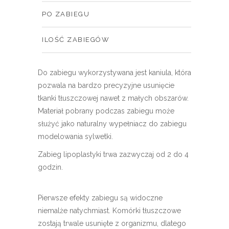
PO ZABIEGU
ILOŚĆ ZABIEGÓW
Do zabiegu wykorzystywana jest kaniula, która
pozwala na bardzo precyzyjne usunięcie
tkanki tłuszczowej nawet z małych obszarów.
Materiał pobrany podczas zabiegu może
służyć jako naturalny wypełniacz do zabiegu
modelowania sylwetki.
Zabieg lipoplastyki trwa zazwyczaj od 2 do 4
godzin.
Pierwsze efekty zabiegu są widoczne
niemalże natychmiast. Komórki tłuszczowe
zostają trwale usunięte z organizmu, dlatego