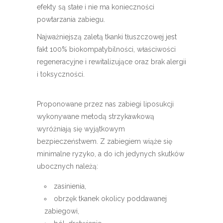
efekty są stałe i nie ma konieczności
powtarzania zabiegu.
Najważniejszą zaletą tkanki tłuszczowej jest
fakt 100% biokompatybilności, właściwości
regeneracyjne i rewitalizujące oraz brak alergii
i toksyczności.
Proponowane przez nas zabiegi liposukcji
wykonywane metodą strzykawkową
wyróżniają się wyjątkowym
bezpieczeństwem. Z zabiegiem wiąże się
minimalne ryzyko, a do ich jedynych skutków
ubocznych należą:
zasinienia,
obrzęk tkanek okolicy poddawanej
zabiegowi,