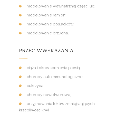
modelowanie wewnętrznej części ud;
modelowanie ramion;
modelowanie pośladków;
modelowanie brzucha.
PRZECIWWSKAZANIA
ciąża i okres karmienia piersią;
choroby autoimmunologiczne;
cukrzyca;
choroby nowotworowe;
przyjmowanie leków zmniejszających
krzepliwość krwi.