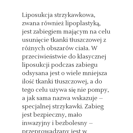
Liposukcja strzykawkowa,
zwana również lipoplastyką,
jest zabiegiem mającym na celu
usunięcie tkanki tłuszczowej z
różnych obszarów ciała. W
przeciwieństwie do klasycznej
liposukcji podczas zabiegu
odsysana jest o wiele mniejsza
ilość tkanki tłuszczowej, a do
tego celu używa się nie pompy,
a jak sama nazwa wskazuje –
specjalnej strzykawki. Zabieg
jest bezpieczny, mało
inwazyjny i bezbolesny –
przeprowadzany jest w